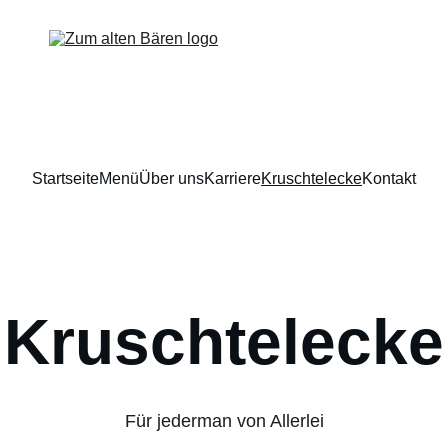
Startseite
Menü
Über uns
Karriere
Kruschtelecke
Kontakt
Kruschtelecke
Für jederman von Allerlei