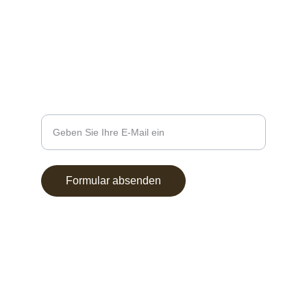
Ihre E-Mail-Adresse
Formular absenden
Impressum
Datenschutzrichtlinien