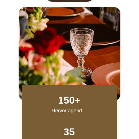
150+
Hervorragend
35